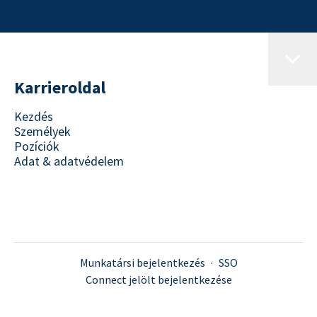
Karrieroldal
Kezdés
Személyek
Pozíciók
Adat & adatvédelem
Munkatársi bejelentkezés
·
SSO
Connect jelölt bejelentkezése