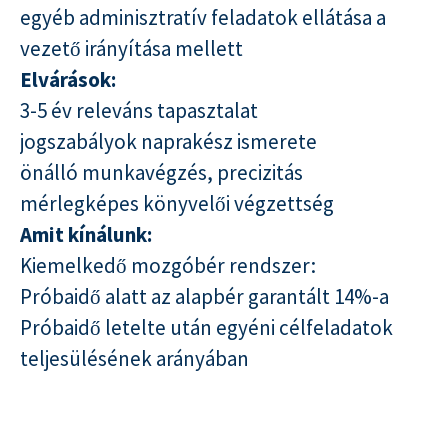
egyéb adminisztratív feladatok ellátása a
vezető irányítása mellett
Elvárások:
3-5 év releváns tapasztalat
jogszabályok naprakész ismerete
önálló munkavégzés, precizitás
mérlegképes könyvelői végzettség
Amit kínálunk:
Kiemelkedő mozgóbér rendszer:
Próbaidő alatt az alapbér garantált 14%-a
Próbaidő letelte után egyéni célfeladatok
teljesülésének arányában