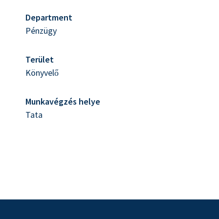
Department
Pénzügy
Terület
Könyvelő
Munkavégzés helye
Tata