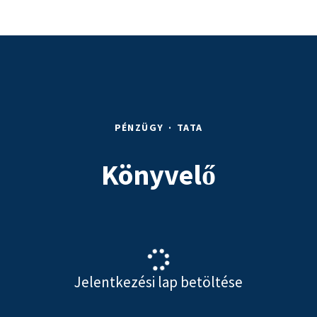
PÉNZÜGY
·
TATA
Könyvelő
Jelentkezési lap betöltése