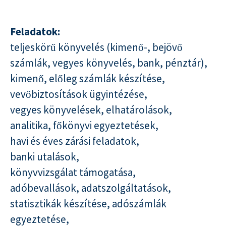
Feladatok:
teljeskörű könyvelés (kimenő-, bejövő
számlák, vegyes könyvelés, bank, pénztár),
kimenő, előleg számlák készítése,
vevőbiztosítások ügyintézése,
vegyes könyvelések, elhatárolások,
analitika, főkönyvi egyeztetések,
havi és éves zárási feladatok,
banki utalások,
könyvvizsgálat támogatása,
adóbevallások, adatszolgáltatások,
statisztikák készítése, adószámlák
egyeztetése,