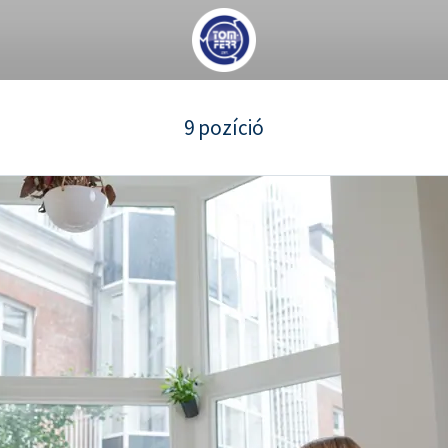
9 pozíció