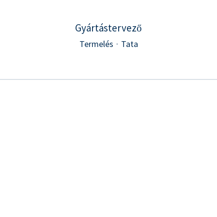
Gyártástervező
Termelés
·
Tata