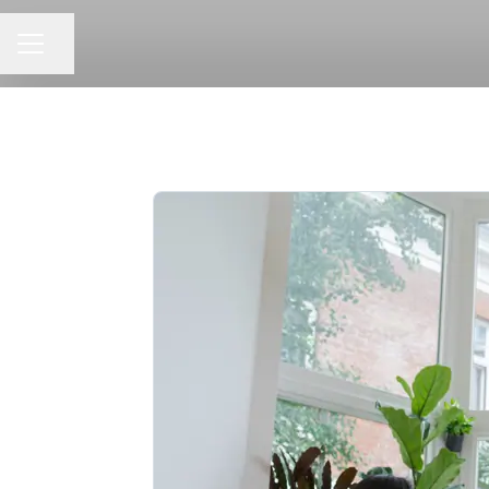
KARRIER MENÜ
Oldal megosztása