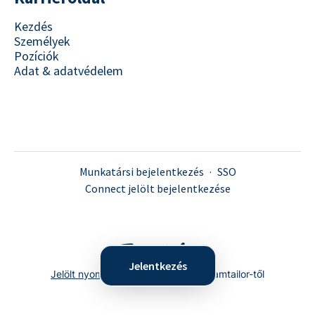
Kezdés
Személyek
Pozíciók
Adat & adatvédelem
Munkatársi bejelentkezés
·
SSO
Connect jelölt bejelentkezése
Jelentkezés
Jelölt nyomonkövető rendszer
A Teamtailor-től