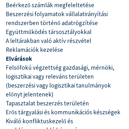
Beérkező számlák megfeleltetése
Beszerzési folyamatok vállalatirányítási
rendszerben történő adatrögzítése
Együttműködés társosztályokkal
A leltárakban való aktív részvétel
Reklamációk kezelése
Elvárások
Felsőfokú végzettség gazdasági, mérnöki,
logisztikai vagy releváns területen
(beszerzési vagy logisztikai tanulmányok
előnyt jelentenek)
Tapasztalat beszerzés területén
Erős tárgyalási és kommunikációs készségek
Kiváló konfliktuskezelő és