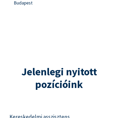
Budapest
Jelenlegi nyitott
pozícióink
Kereskedelmi asszisztens