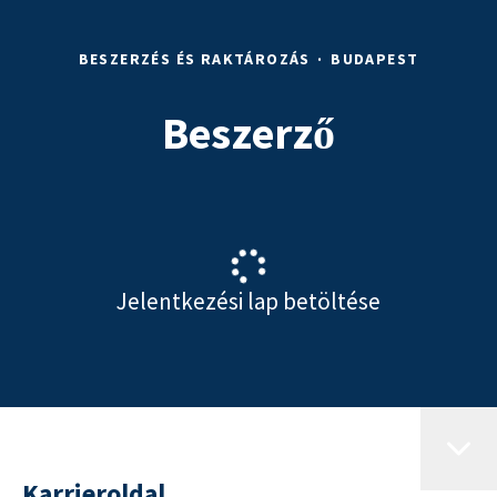
BESZERZÉS ÉS RAKTÁROZÁS
·
BUDAPEST
Beszerző
Jelentkezési lap betöltése
Karrieroldal